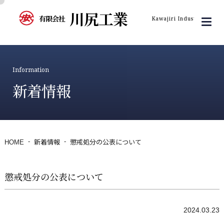
川尻工業
有限会社
Kawajiri Industry Inc.
Information
新着情報
HOME
新着情報
懲戒処分の公表について
懲戒処分の公表について
2024.03.23