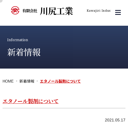
川尻工業
有限会社
Kawajiri Industry Inc.
Information
新着情報
HOME
新着情報
エタノール製剤について
エタノール製剤について
2021.05.17