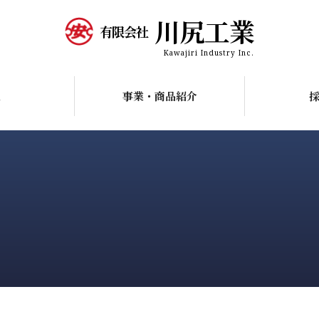
川尻工業
有限会社
Kawajiri Industry Inc.
R
事業・商品紹介