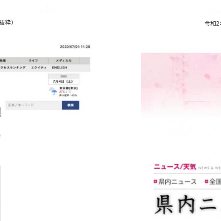
事抜粋）
令和2