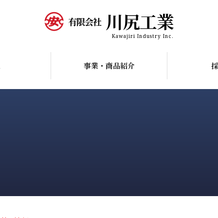
川尻工業
有限会社
Kawajiri Industry Inc.
R
事業・商品紹介