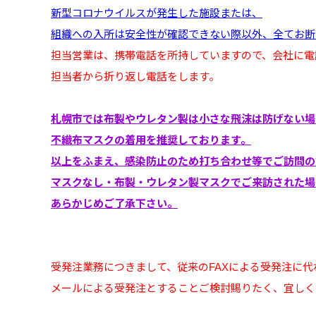
新型コロナウイルスが発生した施設または、
組織への入所は安全性が確認できない際以外、全てお断
担当営業は、携帯電話を所持していますので、会社に電
担当者から折り返し電話をします。
札幌市では布製やウレタン製は小さな飛沫は防げない場
不織布マスクの着用を推奨しております。
以上をふまえ、感染防止のため打ち合わせ等でご訪問の
マスクなし・布製・ウレタン製マスクでご来訪された場
あらかじめご了承下さい。
受発注業務につきまして、従来のFAXによる受発注に代
メールによる受発注とすることご検討賜りたく、宜しく