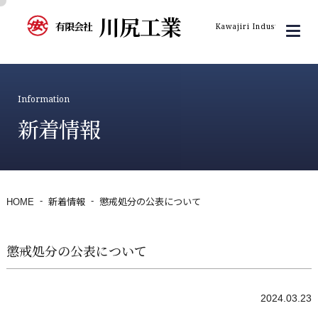
川尻工業
有限会社
Kawajiri Industry Inc.
Information
新着情報
HOME
新着情報
懲戒処分の公表について
懲戒処分の公表について
2024.03.23