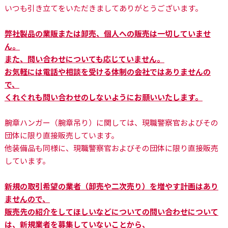
いつも引き立てをいただきましてありがとうございます。
弊社製品の業販または卸売、個人への販売は一切していませ
ん。
また、問い合わせについても応じていません。
お気軽には電話や相談を受ける体制の会社ではありませんの
で、
くれぐれも問い合わせのしないようにお願いいたします。
腕章ハンガー（腕章吊り）に関しては、現職警察官およびその
団体に限り直接販売しています。
他装備品も同様に、現職警察官およびその団体に限り直接販売
しています。
新規の取引希望の業者（卸売や二次売り）を増やす計画はあり
ませんので、
販売先の紹介をしてほしいなどについての問い合わせについて
は、新規業者を募集していないことから、