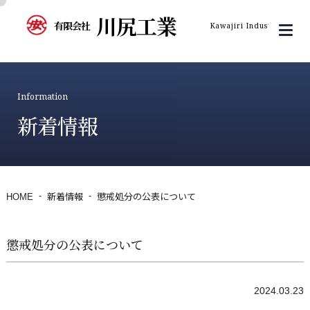
川尻工業
有限会社
Kawajiri Industry Inc.
Information
新着情報
HOME
新着情報
懲戒処分の公表について
懲戒処分の公表について
2024.03.23