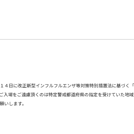
１４日に改正新型インフルフルエンザ等対策特別措置法に基づく
ご入場をご遠慮頂くのは特定警戒都道府県の指定を受けていた地域
願いします。