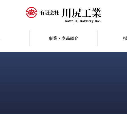
川尻工業
有限会社
Kawajiri Industry Inc.
R
事業・商品紹介