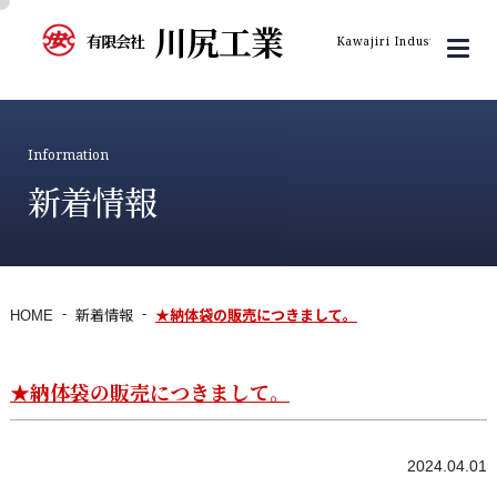
川尻工業
有限会社
Kawajiri Industry Inc.
Information
新着情報
HOME
新着情報
★納体袋の販売につきまして。
★納体袋の販売につきまして。
2024.04.01