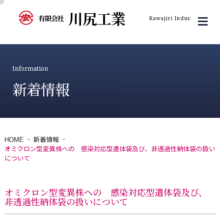
川尻工業
有限会社
Kawajiri Industry Inc.
Information
新着情報
HOME
新着情報
オミクロン型変異株への 感染対応型遺体袋及び、非透過性納体袋の扱い
について
オミクロン型変異株への 感染対応型遺体袋及び、
非透過性納体袋の扱いについて