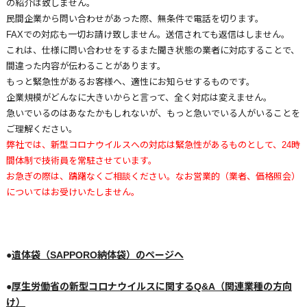
の紹介は致しません。
民間企業から問い合わせがあった際、無条件で電話を切ります。
FAXでの対応も一切お請け致しません。送信されても返信はしません。
これは、仕様に問い合わせをするまた聞き状態の業者に対応することで、
間違った内容が伝わることがあります。
もっと緊急性があるお客様へ、適性にお知らせするものです。
企業規模がどんなに大きいからと言って、全く対応は変えません。
急いでいるのはあなたかもしれないが、もっと急いでいる人がいることを
ご理解ください。
弊社では、新型コロナウイルスへの対応は緊急性があるものとして、24時
間体制で技術員を常駐させています。
お急ぎの際は、躊躇なくご相談ください。なお営業的（業者、価格照会）
についてはお受けいたしません。
●
遺体袋（SAPPORO納体袋）のページへ
●
厚生労働省の新型コロナウイルスに関するQ&A（関連業種の方向
け）