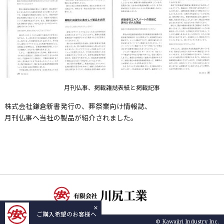
月刊仏事、掲載雑誌表紙と掲載記事
株式会社鎌倉新書発行の、葬祭業向け情報誌、
月刊仏事へ当社の製品が紹介されました。
×
ご購入希望のお客様へ
© Kawajiri Industry Inc.