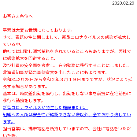
2020.02.29
お客さま各位へ
平素は大変お世話になっております。
さて、表題の件に関しまして、新型コロナウイルスの感染が拡大し
ている中、
他社では出勤し通常業務をされているところもありますが、弊社で
は感染拡大を回避すること、
及び社員の安全面を考慮し、在宅勤務に移行することにしました。
北海道知事が緊急事態宣言を出したことにもよります、
令和3年2月28日から令和２年３月１９日までですが、状況により延
長する場合があります。
基本は、時間差出勤を励行し、出勤をしない事を前提に在宅勤務に
移行へ勤務をします。
新型コロナウイルスが発生した施設または、
組織への入所は安全性が確認できない際以外、全てお断り致してい
ます。
担当営業は、携帯電話を所持していますので、会社に電話をいただ
いた際、