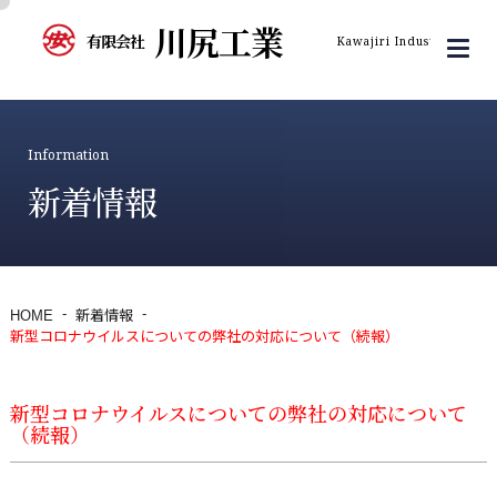
川尻工業
有限会社
Kawajiri Industry Inc.
Information
新着情報
HOME
新着情報
新型コロナウイルスについての弊社の対応について（続報）
新型コロナウイルスについての弊社の対応について
（続報）