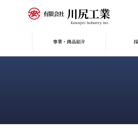
川尻工業
有限会社
Kawajiri Industry Inc.
R
事業・商品紹介