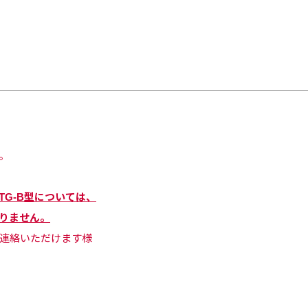
。
ITG-B型については、
りません。
連絡いただけます様