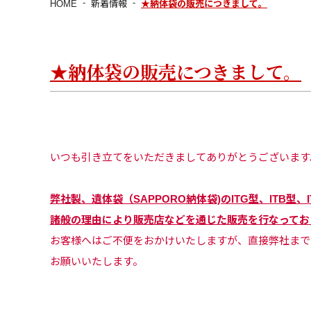
HOME
新着情報
★納体袋の販売につきまして。
★納体袋の販売につきまして。
いつも引き立てをいただきましてありがとうございます
弊社製、遺体袋（SAPPORO納体袋)のITG型、ITB型、
諸般の理由により販売店などを通じた販売を行なってお
お客様へはご不便をおかけいたしますが、直接弊社まで
お願いいたします。