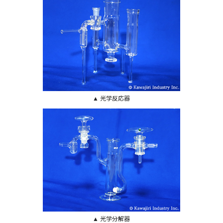
▲ 光学反応器
▲ 光学分解器