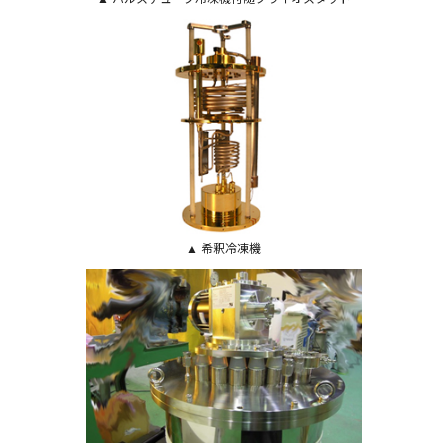
▲ 希釈冷凍機