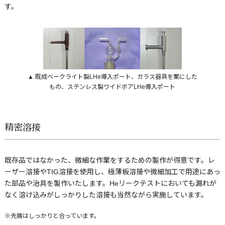
す。
▲ 既成ベークライト製LHe導入ポート、ガラス器具を案にした
もの、ステンレス製ワイドボアLHe導入ポート
精密溶接
既存品ではなかった、微細な作業をするための製作が得意です。レ
ーザー溶接やTIG溶接を使用し、極薄板溶接や微細加工で用途にあっ
た部品や治具を製作いたします。Heリークテストにおいても漏れが
なく溶け込みがしっかりした溶接も当然ながら実施しています。
※先端はしっかりと合っています。