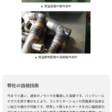
▲ 真空容器の製作途中
▲ 真空断熱配管の溶接製作途中
弊社の溶接技術
今までと違い、過去のノウハウを集結した溶接です。バックシール
ドガスを流す事はもとより、コンタミネーションや流路渦が出来な
い加工や施行が可能です。研究して得られたデータを元に組成変化