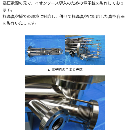
高圧電源の元で、イオンソース導入のための電子銃を製作しており
ます。
極高真空域での環境に対応し、併せて極高真空に対応した真空容器
を製作いたします。
▲ 電子銃の全姿と先端