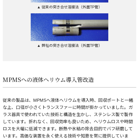
▲ 従来の突き合せ溶接法（外面TP管）
▲ 弊社の突き合せ溶接法（外面TP管）
MPMSへの液体ヘリウム導入管改造
従来の製品は、MPMSへ液体ヘリウムを導入時、回収ポートと一緒
な上、口径が小さくトランスファーに時間が掛かっていました。ガ
ラス器具で使われていた技術と構造を生かし、ステンレス製で製作
しています。折れなく、回収効率も良いため、ヘリウムロスや時間
ロスを大幅に低減できます。断熱や氷結の除去目的でバフ研磨して
います。高価な装置を永く使える技術や知恵を常に提供していま