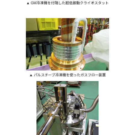
▲ GM冷凍機を付随した超低振動クライオスタット
▲ パルスチーブ冷凍機を使ったガスフロー装置