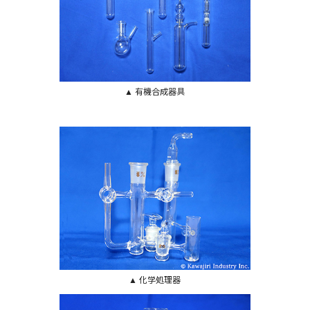
▲ 有機合成器具
▲ 化学処理器