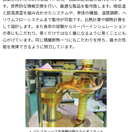
す。世界的な情報交換を行い、最適な製品を製作致します。極低温
と超高真空を組み合わせたシステムや、単体の機器、温度調節、ヘ
リウムフローシステムまで製作が可能です。比熱計算や顕熱計算を
して設計します。また長年の経験からスーパーインシュレーション
の巻にもこだわり、巻くだけではなく層になるように巻くことにも
心がけています。同じ積層断熱一つにもこだわりを持ち、最大の性
能を発揮できるように努力しています。
▲ パルスチューブ冷凍機付随クライオスタット