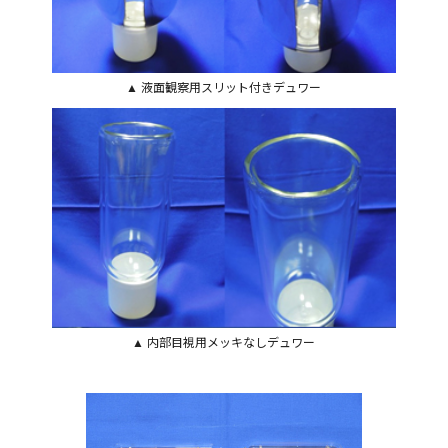
▲ 液面観察用スリット付きデュワー
▲ 内部目視用メッキなしデュワー