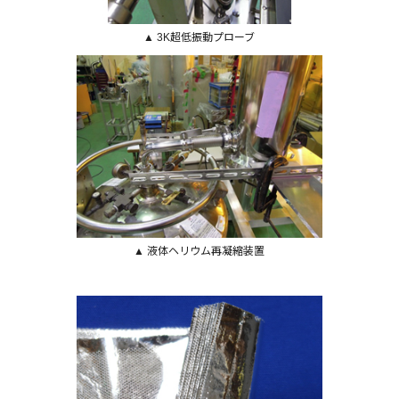
▲ 3K超低振動プローブ
▲ 液体ヘリウム再凝縮装置