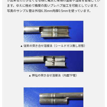
が出来るだけ少なくなる様に電流と環境の温度や湿度を管理してい
ます。ゆえに極めて精度の高いプレハブ加工を可能としています。
写真のサンプル管は外径6.35mm肉厚0.5mmを使っています。
▲ 従来の突き合せ溶接法（シールドガス無し状態）
▲ 弊社の突き合せ溶接法（内面TP管）