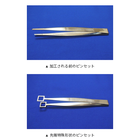
▲ 加工される前のピンセット
▲ 先端特殊形状のピンセット