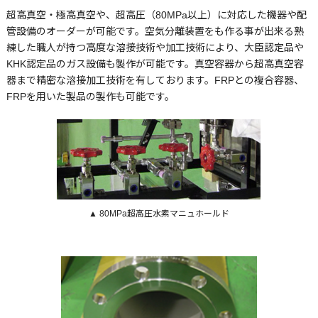
超高真空・極高真空や、超高圧（80MPa以上）に対応した機器や配
管設備のオーダーが可能です。空気分離装置をも作る事が出来る熟
練した職人が持つ高度な溶接技術や加工技術により、大臣認定品や
KHK認定品のガス設備も製作が可能です。真空容器から超高真空容
器まで精密な溶接加工技術を有しております。FRPとの複合容器、
FRPを用いた製品の製作も可能です。
▲ 80MPa超高圧水素マニュホールド