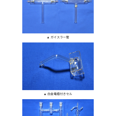
▲ ガイスラー管
▲ 白金電極付きセル