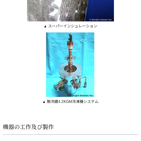
▲ スーパーインシュレーション
▲ 無冷媒4.2KGM冷凍機システム
機器の工作及び製作