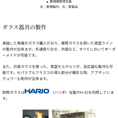
▲ 豚頭骨割用玄能
左・新規製作、右・既製品
ガラス器具の製作
卓越した専属のガラス職人がおり、硬質ガラスを用いた真空ライン
の製作が出来ます。共通摺り合せ、共摺など、すべてにおいてオーダ
ーメイドが可能です。
また、石英ガラスを使った、真空セルやルツボ、反応器も製作も可
能です。セパラブルフラスコの導入部分が異形な物、アブザッツ、
デュワーも制作が出来ます。
耐熱ガラスは
（ハリオ）社製のH-32を利用していま
す。