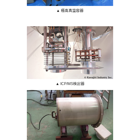
▲ 極高真空容器
▲ ICP/MS検出器